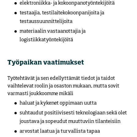
elektroniikka- ja kokoonpanotyöntekijöitä
testaajia, testilaitekokoonpanijoita ja
testaussuunnittelijoita
materiaalin vastaanottajia ja
logistiikkatyöntekijöitä
Työpaikan vaatimukset
Työtehtävät ja sen edellyttämät tiedot ja taidot
vaihtelevat roolin ja osaston mukaan, mutta sovit
varmasti joukkoomme mikäli
haluat ja kykenet oppimaan uutta
suhtaudut positiivisesti teknologiaan sekä olet
joustava ja sopeudut muuttuviin tilanteisiin
arvostat laatua ja turvallista tapaa