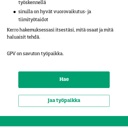
työskennellä
sinulla on hyvät vuorovaikutus- ja
tiimityötaidot
Kerro hakemuksessasi itsestäsi, mitä osaat ja mitä
haluaisit tehdä.
GPV on savuton työpaikka.
Hae
Jaa työpaikka