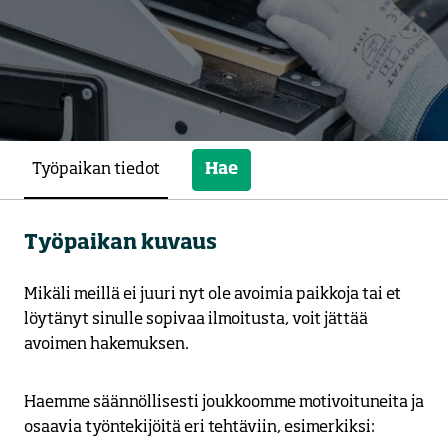
Työpaikan tiedot
Hae
Työpaikan kuvaus
Mikäli meillä ei juuri nyt ole avoimia paikkoja tai et
löytänyt sinulle sopivaa ilmoitusta, voit jättää
avoimen hakemuksen.
Haemme säännöllisesti joukkoomme motivoituneita ja
osaavia työntekijöitä eri tehtäviin, esimerkiksi: