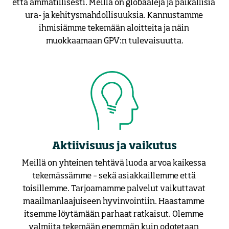
että ammatillisesti. Meillä on globaaleja ja paikallisia 
ura- ja kehitysmahdollisuuksia. Kannustamme 
ihmisiämme tekemään aloitteita ja näin 
muokkaamaan GPV:n tulevaisuutta.
Aktiivisuus ja vaikutus
Meillä on yhteinen tehtävä luoda arvoa kaikessa 
tekemässämme – sekä asiakkaillemme että 
toisillemme. Tarjoamamme palvelut vaikuttavat 
maailmanlaajuiseen hyvinvointiin. Haastamme 
itsemme löytämään parhaat ratkaisut. Olemme 
valmiita tekemään enemmän kuin odotetaan 