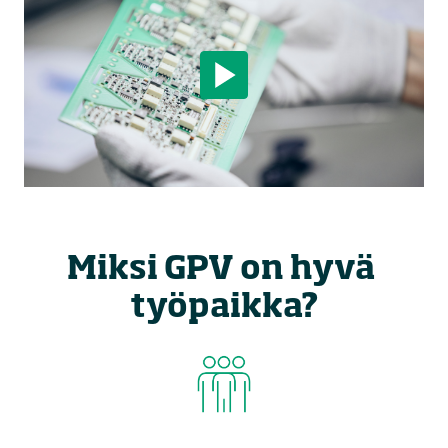
Miksi GPV on hyvä 
työpaikka?