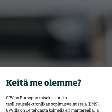
Keitä me olemme?
GPV on Euroopan toiseksi suurin 
teollisuuselektroniikan sopimusvalmistaja (EMS). 
GPV:llä on 14 tehdasta kolmella eri mantereella, ja 