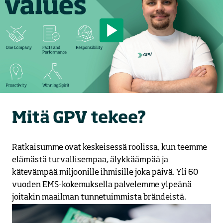
Mitä GPV tekee?
Ratkaisumme ovat keskeisessä roolissa, kun teemme 
elämästä turvallisempaa, älykkäämpää ja 
kätevämpää miljoonille ihmisille joka päivä. Yli 60 
vuoden EMS-kokemuksella palvelemme ylpeänä 
joitakin maailman tunnetuimmista brändeistä.