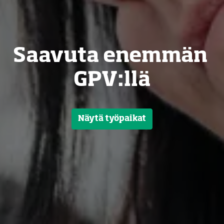
Saavuta enemmän 
GPV:llä
Näytä työpaikat