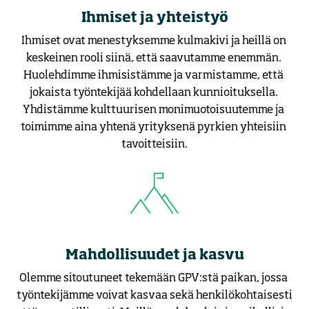
Ihmiset ja yhteistyö
Ihmiset ovat menestyksemme kulmakivi ja heillä on 
keskeinen rooli siinä, että saavutamme enemmän. 
Huolehdimme ihmisistämme ja varmistamme, että 
jokaista työntekijää kohdellaan kunnioituksella. 
Yhdistämme kulttuurisen monimuotoisuutemme ja 
toimimme aina yhtenä yrityksenä pyrkien yhteisiin 
tavoitteisiin.
Mahdollisuudet ja kasvu
Olemme sitoutuneet tekemään GPV:stä paikan, jossa 
työntekijämme voivat kasvaa sekä henkilökohtaisesti 